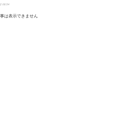
2 08:54
記事は表示できません